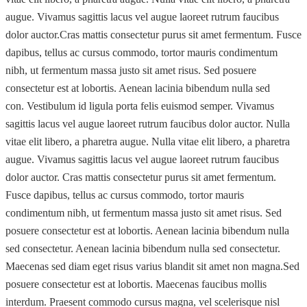
augue. Vivamus sagittis lacus vel augue laoreet rutrum faucibus
dolor auctor.Cras mattis consectetur purus sit amet fermentum. Fusce
dapibus, tellus ac cursus commodo, tortor mauris condimentum
nibh, ut fermentum massa justo sit amet risus. Sed posuere
consectetur est at lobortis. Aenean lacinia bibendum nulla sed
con. Vestibulum id ligula porta felis euismod semper. Vivamus
sagittis lacus vel augue laoreet rutrum faucibus dolor auctor. Nulla
vitae elit libero, a pharetra augue. Nulla vitae elit libero, a pharetra
augue. Vivamus sagittis lacus vel augue laoreet rutrum faucibus
dolor auctor. Cras mattis consectetur purus sit amet fermentum.
Fusce dapibus, tellus ac cursus commodo, tortor mauris
condimentum nibh, ut fermentum massa justo sit amet risus. Sed
posuere consectetur est at lobortis. Aenean lacinia bibendum nulla
sed consectetur. Aenean lacinia bibendum nulla sed consectetur.
Maecenas sed diam eget risus varius blandit sit amet non magna.Sed
posuere consectetur est at lobortis. Maecenas faucibus mollis
interdum. Praesent commodo cursus magna, vel scelerisque nisl