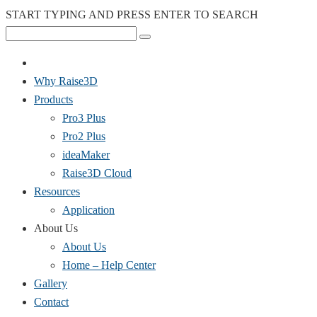
START TYPING AND PRESS ENTER TO SEARCH
Why Raise3D
Products
Pro3 Plus
Pro2 Plus
ideaMaker
Raise3D Cloud
Resources
Application
About Us
About Us
Home – Help Center
Gallery
Contact