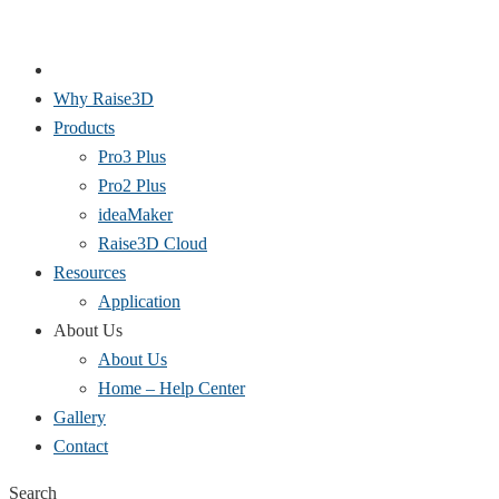
Why Raise3D
Products
Pro3 Plus
Pro2 Plus
ideaMaker
Raise3D Cloud
Resources
Application
About Us
About Us
Home – Help Center
Gallery
Contact
Search